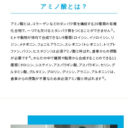
アミノ酸とは？
アミノ酸とは、コラーゲンなどのタンパク質を構成する20種類の有機
化合物で、一つでも欠けるとタンパク質をつくることができません
1)
。
ヒトや動物が体内で合成できない9種類（ロイシン、イソロイシン、リ
ジン、メチオニン、フェニルアラニン、スレオニン（トレオニン）、トリプト
ファン、バリン、ヒスチジン）は必須アミノ酸と呼ばれ、食事からの摂取
が必要です
4)
。からだの中で糖質や脂質から合成することのできる11
種類（チロシン、システイン、アスパラギン酸、アスパラギン、セリン、グ
ルタミン酸、グルタミン、プロリン、グリシン、アラニン、アルギニン）は、
食事からの摂取が不要なため非必須アミノ酸と呼ばれます
4)
。