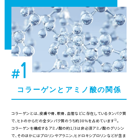
コラーゲンとアミノ酸の関係
コラーゲンとは、皮膚や骨、軟骨、血管などに存在しているタンパク質
で、ヒトのからだの全タンパク質のうち約30％を占めています
1)
。
コラーゲンを構成するアミノ酸の約1/3は非必須アミノ酸のグリシン
で、そのほかにはプロリンやアラニン、ヒドロキシプロリンなどが含ま