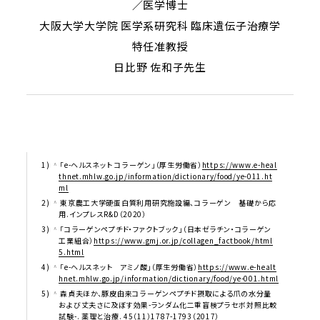
／医学博士
大阪大学大学院 医学系研究科 臨床遺伝子治療学
特任准教授
日比野 佐和子先生
「e-ヘルスネット コラーゲン」（厚生労働省）
https://www.e-heal
^
thnet.mhlw.go.jp/information/dictionary/food/ye-011.ht
ml
東京農工大学硬蛋白質利用研究施設編、コラーゲン 基礎から応
^
用.インプレスR&D（2020）
「コラーゲンペプチド・ファクトブック」（日本ゼラチン・コラーゲン
^
工業組合）
https://www.gmj.or.jp/collagen_factbook/html
5.html
「e-ヘルスネット アミノ酸」（厚生労働省）
https://www.e-healt
^
hnet.mhlw.go.jp/information/dictionary/food/ye-001.html
森貞夫ほか、豚皮由来コラーゲンペプチド摂取による爪の水分量
^
および丈夫さに及ぼす効果-ランダム化二重盲検プラセボ対照比較
試験-. 薬理と治療. 45（11）1787-1793（2017）