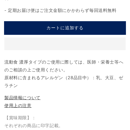
- 定期お届け便はご注文金額にかかわらず毎回送料無料
カートに追加する
流動食 濃厚タイプのご使用に際しては、医師・栄養士等へ
のご相談の上ご使用ください。
原材料に含まれるアレルゲン（
28
品目中）：乳、大豆、ゼ
ラチン
製品情報について
使用上の注意
【賞味期限】：
それぞれの商品に印字記載。