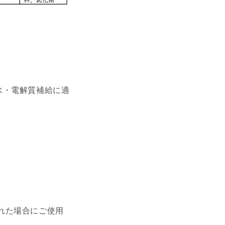
水・電解質補給に適
れた場合にご使用