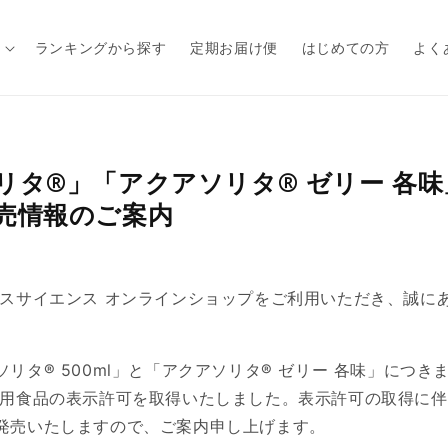
ランキングから探す
定期お届け便
はじめての方
よく
リタ®」「アクアソリタ® ゼリー 各
売情報のご案内
ルスサイエンス オンラインショップをご利用いただき、誠に
リタ® 500ml」と「アクアソリタ® ゼリー 各味」につき
者用食品の表示許可を取得いたしました。表示許可の取得に
発売いたしますので、ご案内申し上げます。