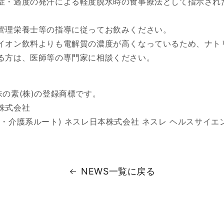
症・過度の発汗による軽度脱水時の食事療法として指示され
管理栄養士等の指導に従ってお飲みください。
イオン飲料よりも電解質の濃度が高くなっているため、ナト
る方は、医師等の専門家に相談ください。
味の素(株)の登録商標です。
株式会社
・介護系ルート) ネスレ日本株式会社 ネスレ ヘルスサイエ
NEWS一覧に戻る