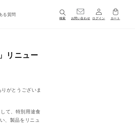
ある質問
ログイン
検索
お問い合わせ
カート
味」リニュー
ありがとうございま
まして、特別用途食
伴い、製品をリニュ