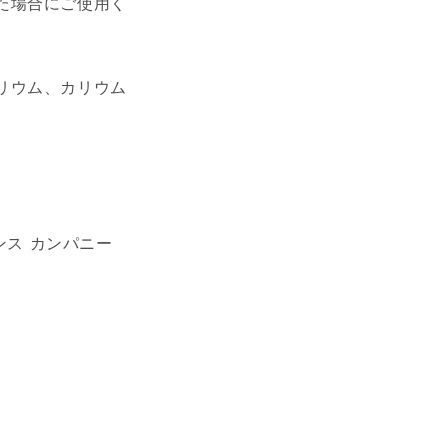
た場合にご使用く
リウム、カリウム
ンス カンパニー