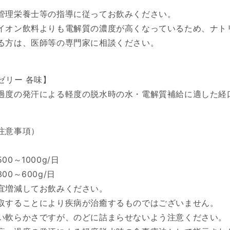
管理栄養士等の指導に従ってお飲みください。
イオン飲料よりも電解質の濃度が高くなっているため、ナト
る方は、医師等の専門家に相談ください。
ゼリー 各味】
過度の発汗による軽度の脱水時の水・電解質補給に適した経
注意事項）
～1000g/日
600g/日
宜増減してお飲みください。
取することにより疾病が治癒するものではございません。
い軟らかさですが、のどに詰まらせないよう注意ください。