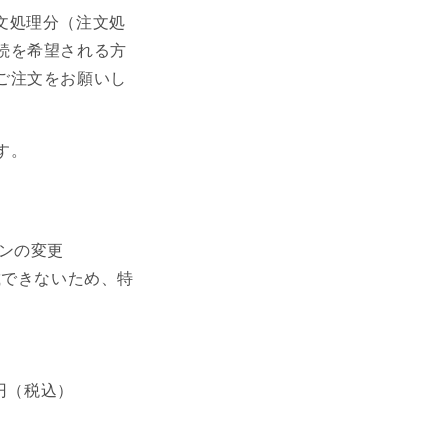
注文処理分（注文処
続を希望される方
ご注文をお願いし
す。
ンの変更
載できないため、特
88 円（税込）