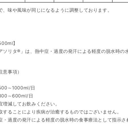
で、味や風味が同じになるように調整しております。
00ml】
アソリタ®」は、熱中症・過度の発汗による軽度の脱水時の
注意事項）
～1000ml/日
600ml/日
宜増減してお飲みください。
取することにより疾病が治癒するものではございません。
症・過度の発汗による軽度の脱水時の食事療法として指示さ