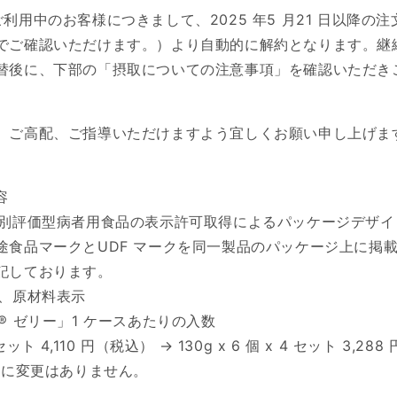
利用中のお客様につきまして、2025 年5 月21 日以降の
でご確認いただけます。）より自動的に解約となります。継
替後に、下部の「摂取についての注意事項」を確認いただき
、ご高配、ご指導いただけますよう宜しくお願い申し上げま
容
個別評価型病者用食品の表示許可取得によるパッケージデザイ
途食品マークとUDF マークを同一製品のパッケージ上に掲
記しております。
値、原材料表示
® ゼリー」1 ケースあたりの入数
5 セット 4,110 円（税込） → 130g x 6 個 x 4 セット 3,2
額に変更はありません。