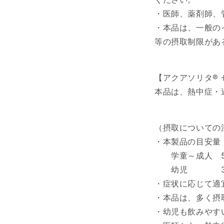
・医師、薬剤師、
・本品は、一般の
等の摂取制限があ
【アクアソリタ® 
本品は、熱中症・
（摂取についての
・本製品の目安量
学童～成人 500
幼児 300～
・症状に応じて適
・本品は、多く摂
・幼児も飲みやす