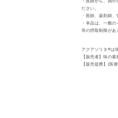
・医師から、熱中
ださい。
・医師、薬剤師、
・本品は、一般の
等の摂取制限があ
アクアソリタ®は
【賑売者】味の素
【販売提携】(医療