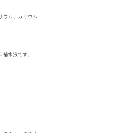
リウム、カリウム
口補水液です。