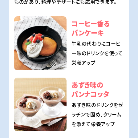
ものがあり、料理やデザートにも応用できます。
コーヒー香る
パンケーキ
牛乳の代わりに
コーヒ
ー味のドリンクを使って
栄養アップ
あずき味の
パンナコッタ
あずき味のドリンクをゼ
ラチンで固め、
クリーム
を添えて栄養アップ