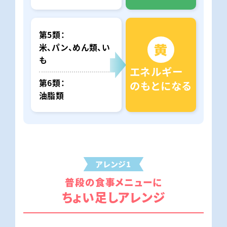
第5類
黄
米、パン、めん類、い
も
エネルギー
第6類
のもとになる
油脂類
アレンジ1
普段の食事メニューに
ちょい足しアレンジ