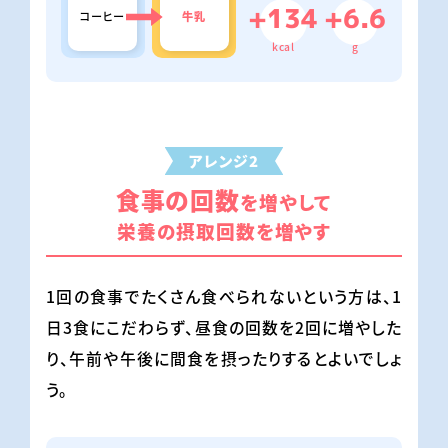
+134
+6.6
コーヒー
牛乳
kcal
g
アレンジ2
食事の回数
を増やして
栄養の摂取回数を増やす
1回の食事でたくさん食べられないという方は、1
日3食にこだわらず、昼食の回数を2回に増やした
り、午前や午後に間食を摂ったりするとよいでしょ
う。