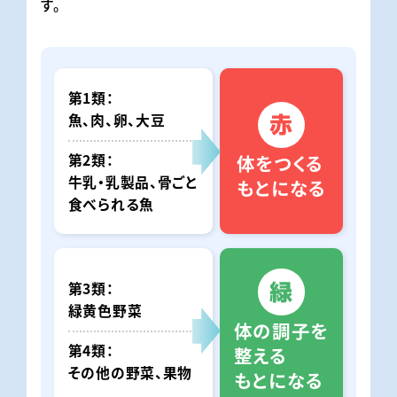
す。
第1類
赤
魚、肉、卵、大豆
体をつくる
第2類
牛乳・乳製品、骨ごと
もとになる
食べられる魚
緑
第3類
緑黄色野菜
体の調子を
第4類
整える
その他の野菜、果物
もとになる