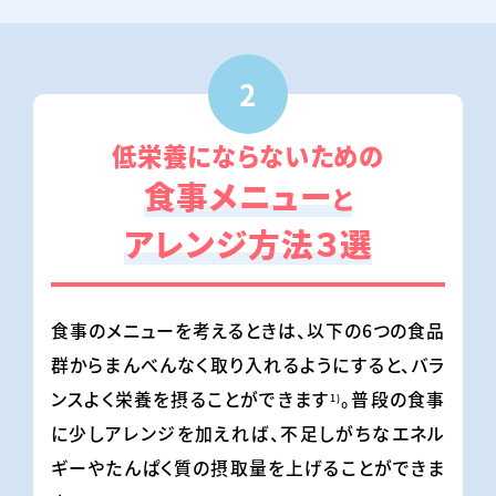
2
低栄養にならないための
食事メニュー
と
アレンジ方法３選
食事のメニューを考えるときは、以下の6つの食品
群からまんべんなく取り入れるようにすると、バラ
ンスよく栄養を摂ることができます
。普段の食事
1)
に少しアレンジを加えれば、不足しがちなエネル
ギーやたんぱく質の摂取量を上げることができま