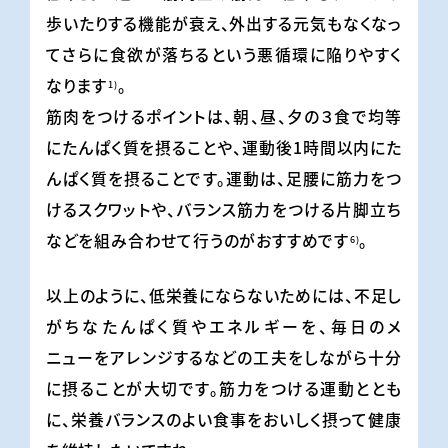
歩いたりする機能が衰え、外出する元気もなくなっ
てさらに食欲が落ちるという悪循環に陥りやすく
なります
。
1)
筋肉をつけるポイントは、朝、昼、夕の３食で均等
にたんぱく質を摂ることや、運動後1時間以内にた
んぱく質を摂ることです。運動は、足腰に筋力をつ
けるスクワットや、バランス筋力をつける片脚立ち
などを組み合わせて行うのがおすすめです
。
6)
以上のように、低栄養にならないためには、不足し
がちなたんぱく質やエネルギーを、毎日のメ
ニューをアレンジするなどの工夫をしながら十分
に摂ることが大切です。筋力をつける運動ととも
に、栄養バランスのよい食事をおいしく摂って健康