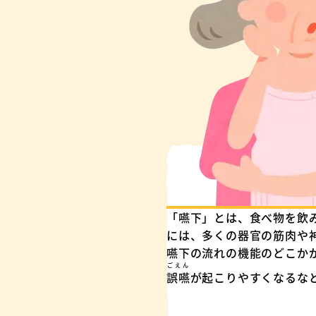
「嚥下」とは、食べ物を飲
には、多くの器官の筋肉や
嚥下の流れの機能のどこか
ごえん
誤嚥
が起こりやすくなるな