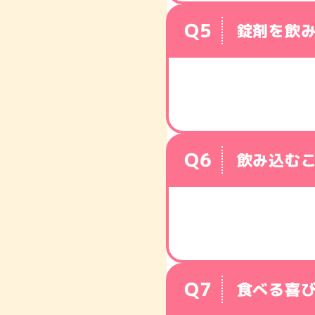
錠剤を飲
amazonで購入
Yahoo!
ショッピングで購入
飲み込む
食べる喜