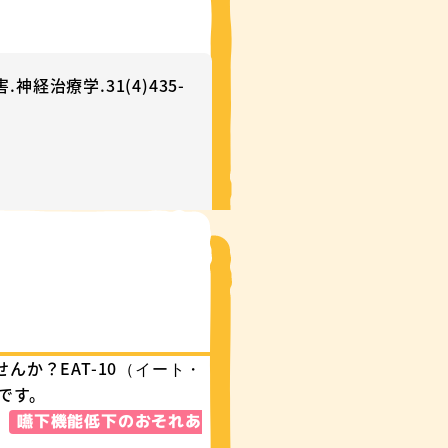
治療学.31(4)435-
）
か？EAT-10
（イート・
です。
。
嚥下機能低下のおそれあ