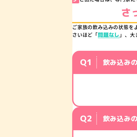
さ
ご家族の飲み込みの状態を
さいほど「
問題なし
」、大
アイソ
飲み込み
ネスレ ヘルスサイエ
amazonで購入
飲み込み
Yahoo!