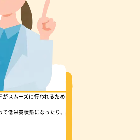
下がスムーズに行われるため
って低栄養状態になったり、