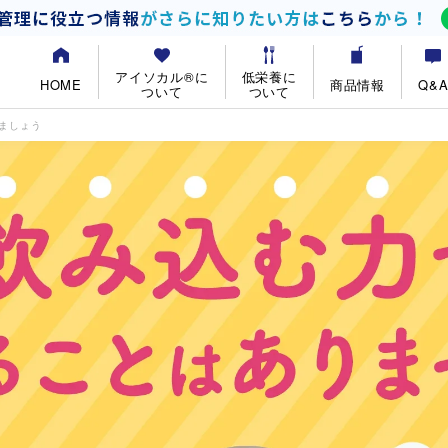
アイソカル®に
低栄養に
HOME
商品情報
Q&
ついて
ついて
ましょう