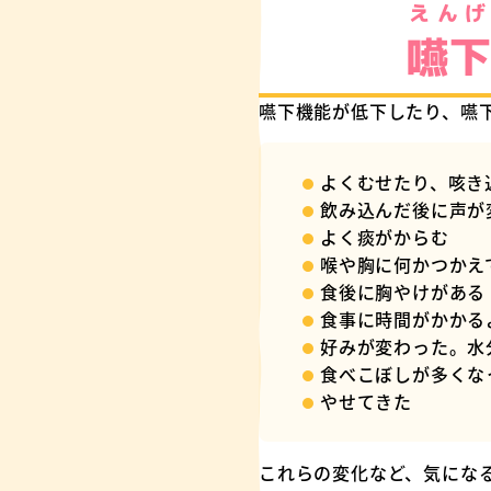
えんげ
嚥
嚥下機能が低下したり、嚥
よくむせたり、咳き
飲み込んだ後に声が
よく痰がからむ
喉や胸に何かつかえ
食後に胸やけがある
食事に時間がかかる
好みが変わった。水
食べこぼしが多くな
やせてきた
これらの変化など、気にな