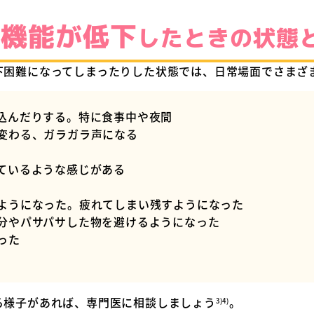
下
機能が低下
したとき
の状態
下困難になってしまったりした状態では、日常場面でさまざ
込んだりする。特に食事中や夜間
変わる、ガラガラ声になる
ているような感じがある
ようになった。疲れてしまい残すようになった
分やパサパサした物を避けるようになった
った
る様子があれば、専門医に相談しましょう
。
3)
4)