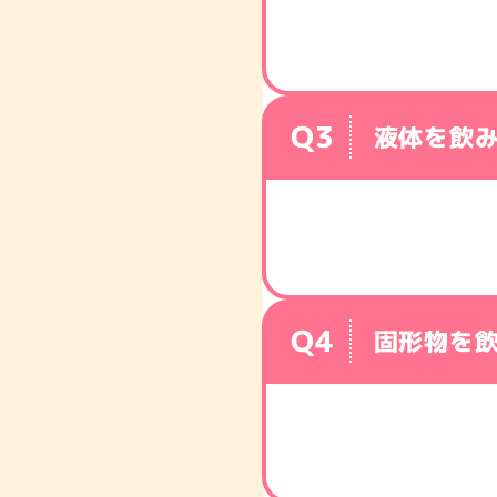
ショッピングで購入
液体を飲
固形物を
アイソカル® ゼ
ネスレ ヘルスサイエ