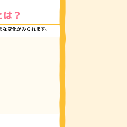
とは？
まな変化がみられます。