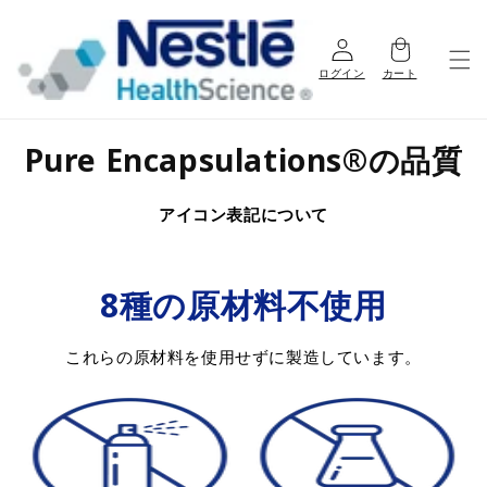
コンテ
ンツに
進む
ログイン
カート
Pure Encapsulations®の品質
アイコン表記について
8種の原材料不使用
これらの原材料を使用せずに製造しています。