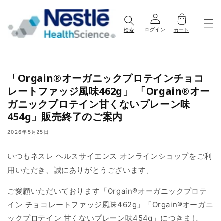
コンテ
ンツに
進む
ログイン
検索
カート
「Orgain®オーガニックプロテインチョコ
レートファッジ風味462g」 「Orgain®オー
ガニックプロテイン甘くないプレーン味
454g」販売終了のご案内
2026年5月25日
いつもネスレ ヘルスサイエンス オンラインショップをご利
用いただき、誠にありがとうございます。
ご愛顧いただいております「Orgain®オーガニックプロテ
イン チョコレートファッジ風味462g」「Orgain®オーガニ
ックプロテイン 甘くないプレーン味454g」につきまし