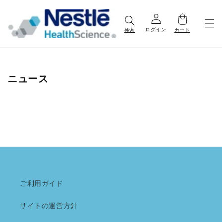
コンテ
ンツに
進む
ログイン
検索
カート
ニュース
ご利用ガイド
サイトの運営方針