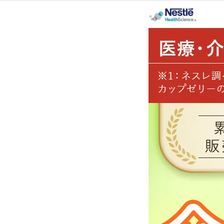
コンテ
ンツに
進む